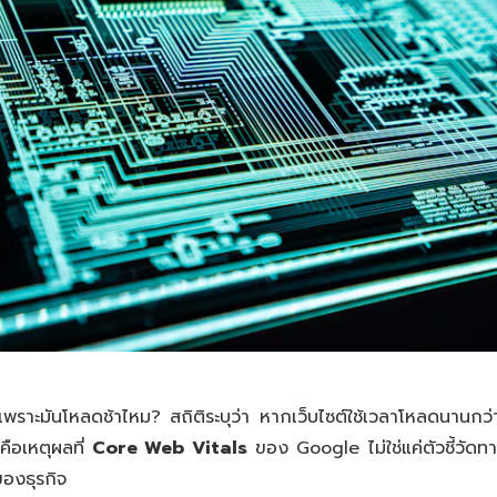
ีเพราะมันโหลดช้าไหม? สถิติระบุว่า หากเว็บไซต์ใช้เวลาโหลดนานกว่า 
คือเหตุผลที่
Core Web Vitals
ของ Google ไม่ใช่แค่ตัวชี้วัดทาง
องธุรกิจ