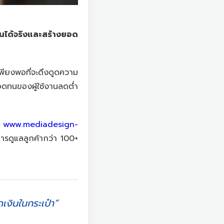
นได้จริงและสร้างยอด
พียงพอที่จะดึงดูดความ
มอดทนของผู้ใช้งานลดต่ำ
ก
www.mediadesign-
การดูแลลูกค้ากว่า 100+
เงินในกระเป๋า”