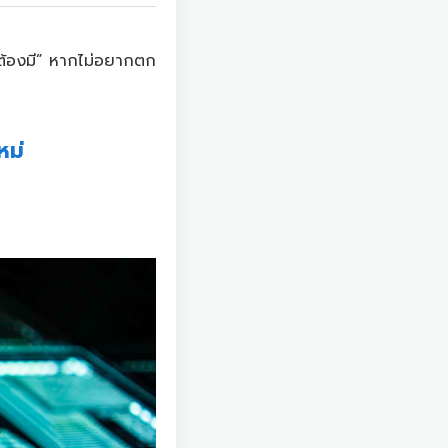
ต้องมี” หากไม่อยากตก
หม่