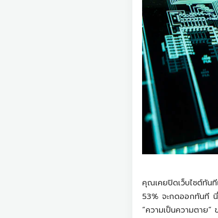
คุณเคยปิดเว็บไซต์ทันท
53% จะกดออกทันที นี่
“ความเป็นความตาย” ข