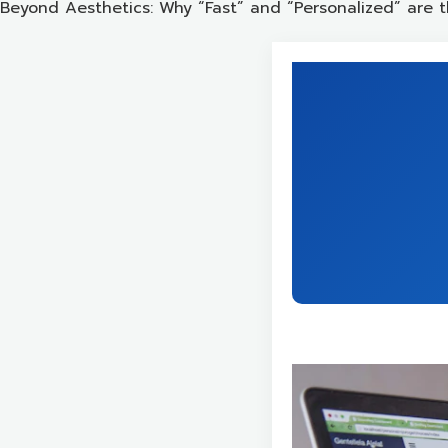
Beyond Aesthetics: Why “Fast” and “Personalized” are t