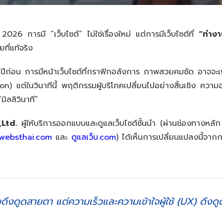
ี 2026 การมี “เว็บไซต์” ไม่ใช่เรื่องใหม่ แต่การมีเว็บไซต์ที่
“ทำงา
ที่แท้จริง
 ปีก่อน การมีหน้าเว็บไซต์ที่กราฟิกอลังการ ภาพสวยคมชัด อาจจะเ
n) แต่ในวินาทีนี้ พฤติกรรมผู้บริโภคเปลี่ยนไปอย่างสิ้นเชิง ควา
ิลลิวินาที”
Ltd.
ผู้ให้บริการออกแบบและดูแลเว็บไซต์ชั้นนำ (ผ่านช่องทางหลั
websthai.com
และ
ดูแลเว็บ.com
) ได้เห็นการเปลี่ยนแปลงนี้จาก
งดูดสายตา แต่ความเร็วและความเข้าใจผู้ใช้ (UX) ดึงดูด