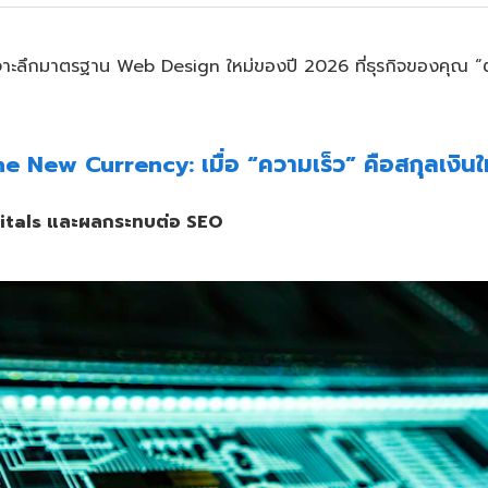
จาะลึกมาตรฐาน Web Design ใหม่ของปี 2026 ที่ธุรกิจของคุณ “
he New Currency: เมื่อ “ความเร็ว” คือสกุลเงินใ
Vitals และผลกระทบต่อ SEO