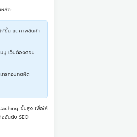
หลัก:
ก้ขึ้น แต่ภาพสินค้า
กเมนู เว็บต้องตอบ
้งแทรกจนกดผิด
hing ขั้นสูง เพื่อให้
ต่ออันดับ SEO