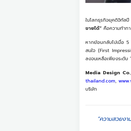
ในโลกธุรกิจยุคดิจิทัลป
ขายได้”
คือความท้าทาย
หากย้อนกลับไปเมื่อ 5
สนใจ (First Impressio
ลงจนเหลือเพียงระดับ “ม
Media Design Co.,
thailand.com
,
www.
บริษัท
“ความสวยงามดึ