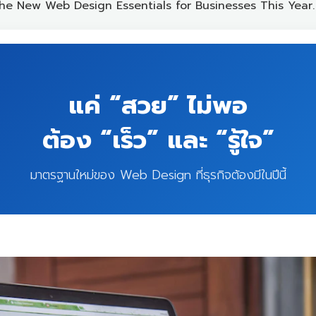
he New Web Design Essentials for Businesses This Year.
แค่ “สวย” ไม่พอ
ต้อง “เร็ว” และ “รู้ใจ”
มาตรฐานใหม่ของ Web Design ที่ธุรกิจต้องมีในปีนี้